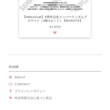
【#Mooove!】3周年記念メンバーランダムブ
ロマイド（2枚1セット）【MVG079】
¥1,000
GUIDE
ABOUT
CONTACT
プライバシーポリシー
特定商取引法に基づく表記