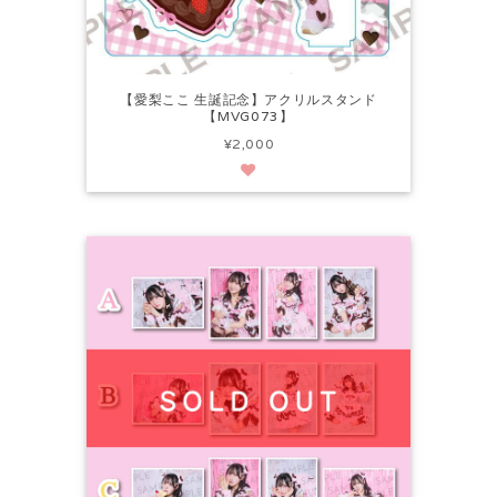
【愛梨ここ 生誕記念】アクリルスタンド
【MVG073】
¥2,000