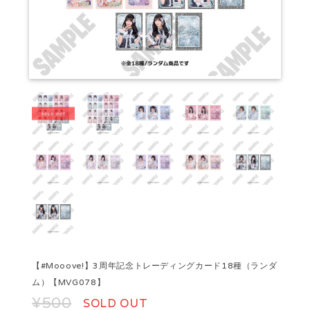
【#Mooove!】3周年記念トレーディングカード18種（ランダ
ム）【MVG078】
¥500
SOLD OUT