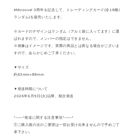
#Mooove! 3周年を記念して、トレーディングカード(全18種/
ランダム)を販売いたします。
※カードのデザインはランダム（アルミ袋に入ってます）に選
ばれますので、メンバーの指定はできません。
※画像はイメージです。実際の商品とは異なる場合がございま
すので、あらかじめご了承ください。
▼サイズ
約63mm×88mm
▼発送時期について
2026年6月9日(火)以降、順次発送
*――*発送に関する注意事項*――*
①ご購入後の次のご要望は一切お受け出来ませんので予めご了
承下さい。