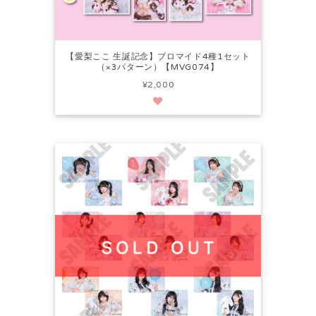
【愛梨ここ 生誕記念】ブロマイド4種1セット
（×3パターン）【MVG074】
¥2,000