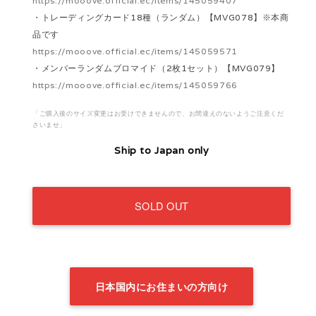
https://mooove.official.ec/items/145059407
・トレーディングカード18種（ランダム）【MVG078】※本商
品です
https://mooove.official.ec/items/145059571
・メンバーランダムブロマイド（2枚1セット）【MVG079】
https://mooove.official.ec/items/145059766
「ご購入後のサイズ変更はお受けできませんので、お間違えのないようご注意くだ
さいませ」
Ship to Japan only
SOLD OUT
日本国内にお住まいの方向け