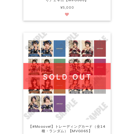
¥5,000
【#Mooove!】トレーディングカード（全14
種・ランダム）【MVG065】