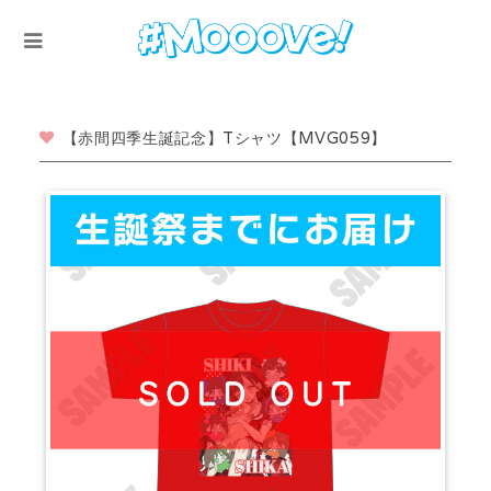
【赤間四季生誕記念】Tシャツ【MVG059】