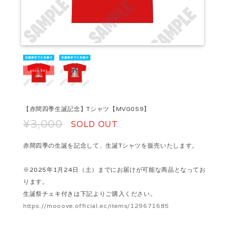
【赤間四季生誕記念】Tシャツ【MVG059】
¥3,000
SOLD OUT
赤間四季の生誕を記念して、生誕Tシャツを販売いたします。
※2025年1月24日（土）までにお届けが可能な商品となってお
ります。
生誕祭チェキ付きは下記よりご購入ください。
https://mooove.official.ec/items/129671685