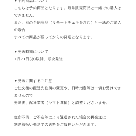
▼予約商品について
こちらは予約商品となります。通常販売商品と一緒での購入は
できません。
また、別の予約商品（リモートチェキを含む）と一緒のご購入
の場合
すべての商品が揃ってからの発送となります。
▼発送時期について
1月21日(水)以降、順次発送
▼発送に関するご注意
ご注文後の配達先住所の変更や、日時指定等は一切お受けでき
ませんので
発送後、配達業者（ヤマト運輸）と調整くださいませ。
住所不備、ご不在等により返送された場合の再発送は
別途着払い発送での送料をご負担いただきます。