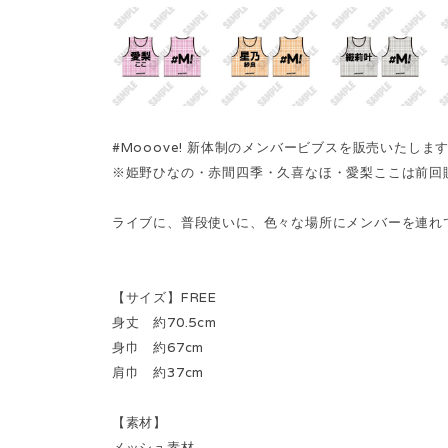
#Mooove! 新体制のメンバービブスを販売いたしま
※姫野ひなの・赤間四季・久喜なほ・愛梨ここは前回
ライブに、普段使いに、色々な場所にメンバーを連れ
【サイズ】FREE
身丈 約70.5cm
身巾 約67cm
肩巾 約37cm
【素材】
メッシュ素材