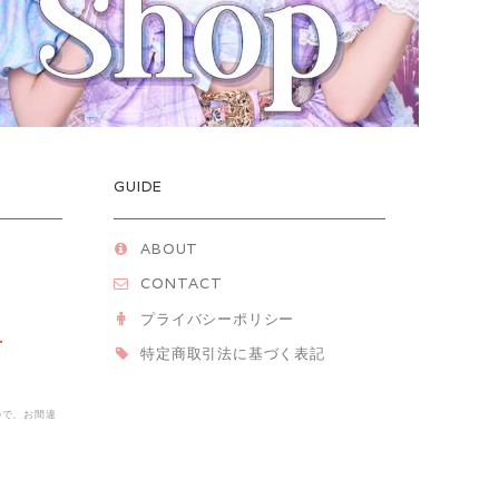
GUIDE
ABOUT
）
CONTACT
プライバシーポリシー
T
特定商取引法に基づく表記
ので、お間違