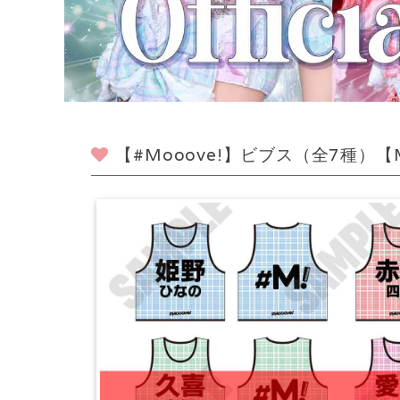
【#Mooove!】ビブス（全7種）【